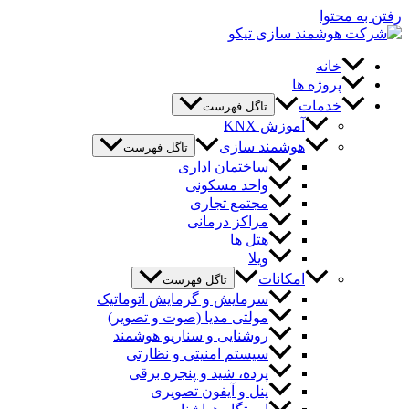
رفتن به محتوا
خانه
پروژه ها
خدمات
تاگل فهرست
آموزش KNX
هوشمند سازی
تاگل فهرست
ساختمان اداری
واحد مسکونی
مجتمع تجاری
مراکز درمانی
هتل ها
ویلا
امکانات
تاگل فهرست
سرمایش و گرمایش اتوماتیک
مولتی مدیا (صوت و تصویر)
روشنایی و سناریو هوشمند
سیستم امنیتی و نظارتی
پرده، شید و پنجره برقی
پنل و آیفون تصویری